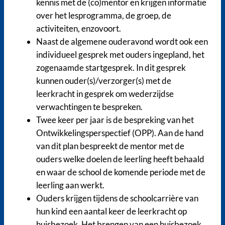
kennis met de (co)mentor en krijgen informatie
over het lesprogramma, de groep, de
activiteiten, enzovoort.
Naast de algemene ouderavond wordt ook een
individueel gesprek met ouders ingepland, het
zogenaamde startgesprek. In dit gesprek
kunnen ouder(s)/verzorger(s) met de
leerkracht in gesprek om wederzijdse
verwachtingen te bespreken.
Twee keer per jaar is de bespreking van het
Ontwikkelingsperspectief (OPP). Aan de hand
van dit plan bespreekt de mentor met de
ouders welke doelen de leerling heeft behaald
en waar de school de komende periode met de
leerling aan werkt.
Ouders krijgen tijdens de schoolcarrière van
hun kind een aantal keer de leerkracht op
huisbezoek. Het brengen van een huisbezoek