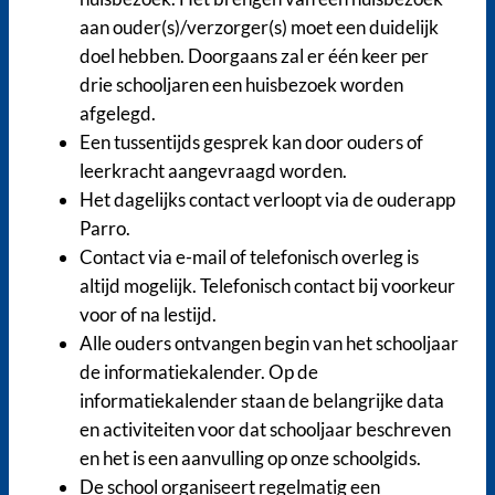
aan ouder(s)/verzorger(s) moet een duidelijk
doel hebben. Doorgaans zal er één keer per
drie schooljaren een huisbezoek worden
afgelegd.
Een tussentijds gesprek kan door ouders of
leerkracht aangevraagd worden.
Het dagelijks contact verloopt via de ouderapp
Parro.
Contact via e-mail of telefonisch overleg is
altijd mogelijk. Telefonisch contact bij voorkeur
voor of na lestijd.
Alle ouders ontvangen begin van het schooljaar
de informatiekalender. Op de
informatiekalender staan de belangrijke data
en activiteiten voor dat schooljaar beschreven
en het is een aanvulling op onze schoolgids.
De school organiseert regelmatig een