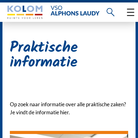
Ga
naar
de
inhoud
Praktische
informatie
Op zoek naar informatie over alle praktische zaken?
Je vindt de informatie hier.