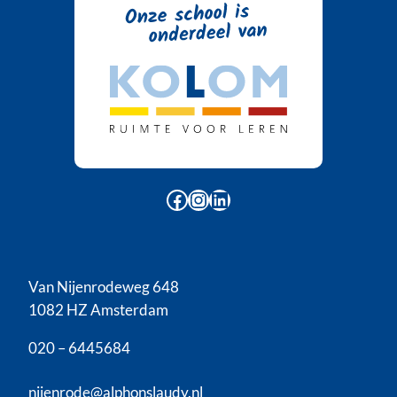
Facebook
Instagram
LinkedIn
Van Nijenrodeweg 648
1082 HZ Amsterdam
020 – 6445684
nijenrode@alphonslaudy.nl